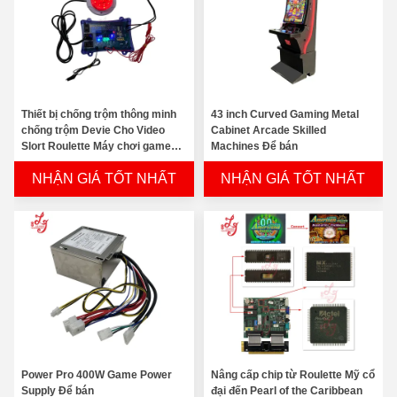
Thiết bị chống trộm thông minh
43 inch Curved Gaming Metal
chống trộm Devie Cho Video
Cabinet Arcade Skilled
Slort Roulette Máy chơi game
Machines Để bán
Để bán
NHẬN GIÁ TỐT NHẤT
NHẬN GIÁ TỐT NHẤT
Power Pro 400W Game Power
Nâng cấp chip từ Roulette Mỹ cổ
Supply Để bán
đại đến Pearl of the Caribbean