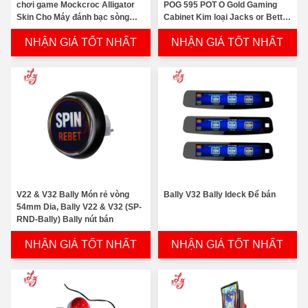
chơi game Mockcroc Alligator
POG 595 POT O Gold Gaming
Skin Cho Máy đánh bạc sòng
Cabinet Kim loại Jacks or Better
bạc Để bán
Gaming Cabinet Để bán
NHẬN GIÁ TỐT NHẤT
NHẬN GIÁ TỐT NHẤT
V22 & V32 Bally Món rẻ vòng
Bally V32 Bally Ideck Để bán
54mm Dia, Bally V22 & V32 (SP-
RND-Bally) Bally nút bán
NHẬN GIÁ TỐT NHẤT
NHẬN GIÁ TỐT NHẤT