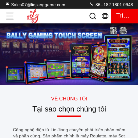
Sales07@liejianggame.com
86--182 1801 0948
Trích Dẫn
VỀ CHÚNG TÔI
Tại sao chọn chúng tôi
Công nghệ điện tử Lie Jiang chuyên phát triển phần mềm
và phần cứng. Sản phẩm chính là máy Roulette, máy Sot