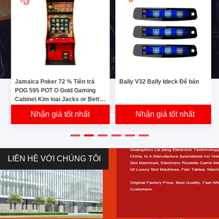
Jamaica Poker 72 % Tiền trả
Bally V32 Bally Ideck Để bán
POG 595 POT O Gold Gaming
Cabinet Kim loại Jacks or Better
Gaming Cabinet Để bán
Nhận giá tốt nhất
Nhận giá tốt nhất
LIÊN HỆ VỚI CHÚNG TÔI