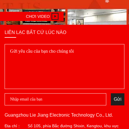
CHƠI VIDEO
LIÊN LẠC BẤT CỨ LÚC NÀO
Gửi
Guangzhou Lie Jiang Electronic Technology Co., Ltd.
Địa chỉ：
Số 105, phía Bắc đường Shixin, Kengtou, khu vực