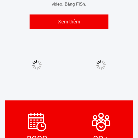
video. Bảng FiSh.
Xem thêm