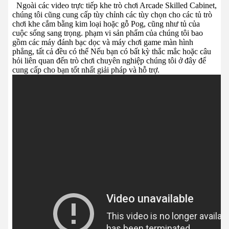
Ngoài các video trực tiếp khe trò chơi Arcade Skilled Cabinet,
chúng tôi cũng cung cấp tùy chỉnh
các tùy chọn cho các tủ trò
chơi khe cắm bằng kim loại hoặc gỗ Pog, cũng như tủ của
cuộc sống sang trọng.
phạm vi sản phẩm của chúng tôi bao
gồm các máy đánh bạc dọc và máy chơi game màn hình
phẳng, tất cả đều có thể
Nếu bạn có bất kỳ thắc mắc hoặc câu
hỏi liên quan đến trò chơi chuyên nghiệp
chúng tôi ở đây để
cung cấp cho bạn tốt nhất
giải pháp và hỗ trợ.