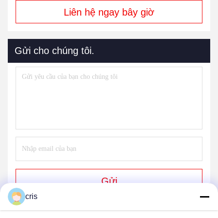
Liên hệ ngay bây giờ
Gửi cho chúng tôi.
Gửi
cris