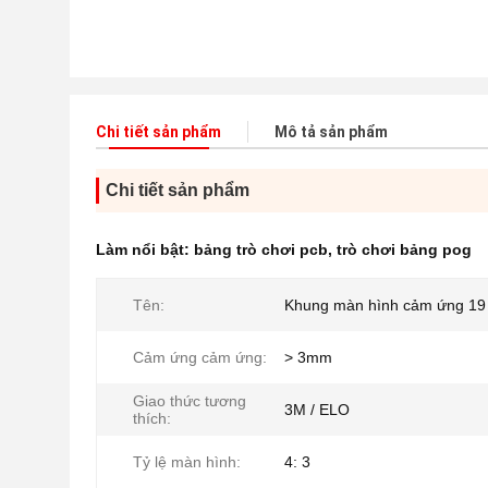
Chi tiết sản phẩm
Mô tả sản phẩm
Chi tiết sản phẩm
Làm nổi bật:
bảng trò chơi pcb
,
trò chơi bảng pog
Tên:
Khung màn hình cảm ứng 19 
Cảm ứng cảm ứng:
> 3mm
Giao thức tương
3M / ELO
thích:
Tỷ lệ màn hình:
4: 3