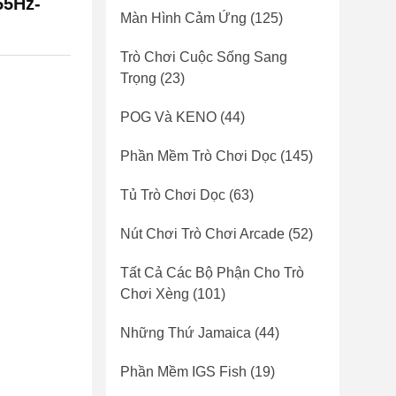
55Hz-
Màn Hình Cảm Ứng
(125)
Trò Chơi Cuộc Sống Sang
Trọng
(23)
POG Và KENO
(44)
Phần Mềm Trò Chơi Dọc
(145)
Tủ Trò Chơi Dọc
(63)
Nút Chơi Trò Chơi Arcade
(52)
Tất Cả Các Bộ Phận Cho Trò
Chơi Xèng
(101)
Những Thứ Jamaica
(44)
Phần Mềm IGS Fish
(19)