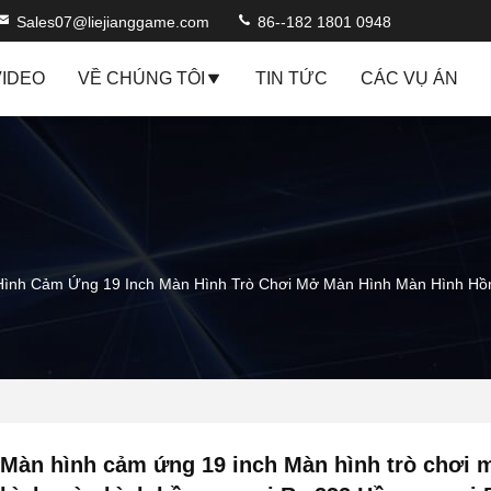
Sales07@liejianggame.com
86--182 1801 0948
VIDEO
VỀ CHÚNG TÔI
TIN TỨC
CÁC VỤ ÁN
ình Cảm Ứng 19 Inch Màn Hình Trò Chơi Mở Màn Hình Màn Hình Hồ
Màn hình cảm ứng 19 inch Màn hình trò chơi