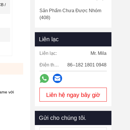
B /
Sản Phẩm Chưa Được Nhóm
(408)
Liên lạc
Liên lạc:
Mr. Mila
Điện thoại:
86--182 1801 0948
ame với
Liên hệ ngay bây giờ
Gửi cho chúng tôi.