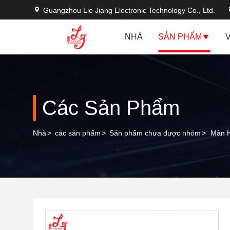
Guangzhou Lie Jiang Electronic Technology Co., Ltd.
NHÀ
SẢN PHẨM
Các Sản Phẩm
Nhà
>
các sản phẩm
>
Sản phẩm chưa được nhóm
>
Màn H