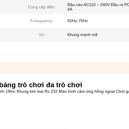
Đầu vào AC110 ~ 240V Đầu ra PC
Cung cấp điện:
4A
Frenquency:
55Hz-75Hz
Vỏ:
Khung mạnh mẽ
ảng trò chơi đa trò chơi
nh 19Inc Khung kim loại Rs 232 Màn hình cảm ứng hồng ngoại Chơi g