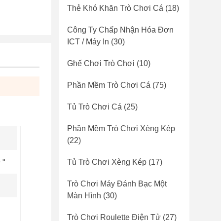
Thẻ Khó Khăn Trò Chơi Cá
(18)
Công Ty Chấp Nhận Hóa Đơn
ICT / Máy In
(30)
Ghế Chơi Trò Chơi
(10)
Phần Mềm Trò Chơi Cá
(75)
Tủ Trò Chơi Cá
(25)
Phần Mềm Trò Chơi Xèng Kép
(22)
''
Tủ Trò Chơi Xèng Kép
(17)
Trò Chơi Máy Đánh Bạc Một
Màn Hình
(30)
Trò Chơi Roulette Điện Tử
(27)