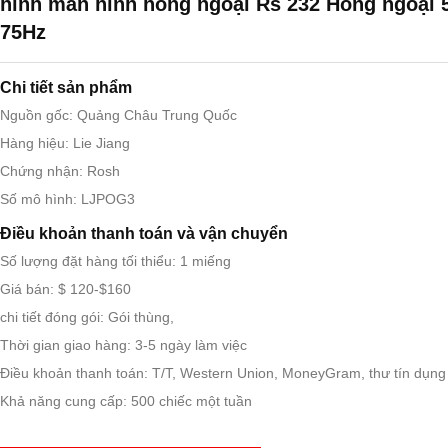
hình màn hình hồng ngoại Rs 232 Hồng ngoại 
75Hz
Chi tiết sản phẩm
Nguồn gốc: Quảng Châu Trung Quốc
Hàng hiệu: Lie Jiang
Chứng nhận: Rosh
Số mô hình: LJPOG3
Điều khoản thanh toán và vận chuyển
Số lượng đặt hàng tối thiểu: 1 miếng
Giá bán: $ 120-$160
chi tiết đóng gói: Gói thùng,
Thời gian giao hàng: 3-5 ngày làm việc
Điều khoản thanh toán: T/T, Western Union, MoneyGram, thư tín dụng
Khả năng cung cấp: 500 chiếc một tuần