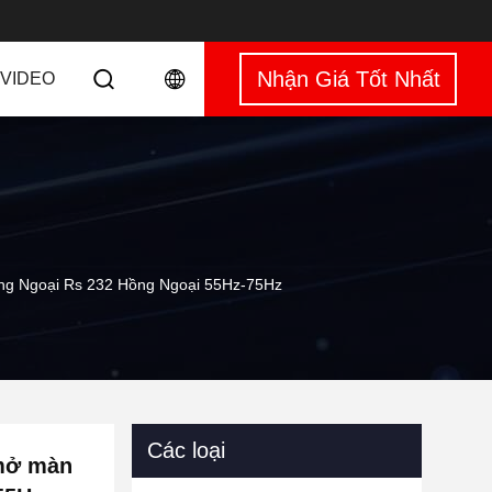
Nhận Giá Tốt Nhất
VIDEO
ng Ngoại Rs 232 Hồng Ngoại 55Hz-75Hz
Các loại
 mở màn