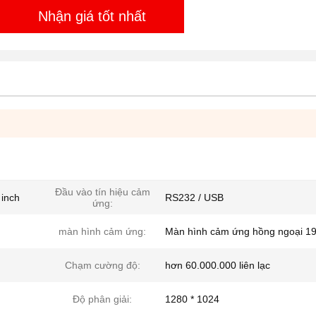
Nhận giá tốt nhất
Đầu vào tín hiệu cảm
inch
RS232 / USB
ứng:
màn hình cảm ứng:
Màn hình cảm ứng hồng ngoại 19 
Chạm cường độ:
hơn 60.000.000 liên lạc
Độ phân giải:
1280 * 1024