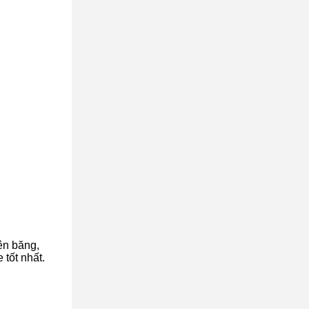
ên băng,
 tốt nhất.