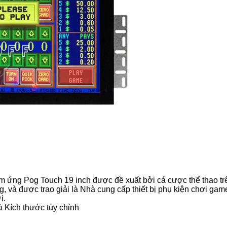
ứng Pog Touch 19 inch được đề xuất bởi cá cược thể thao tr
 và được trao giải là Nhà cung cấp thiết bị phụ kiện chơi game
i.
và Kích thước tùy chỉnh