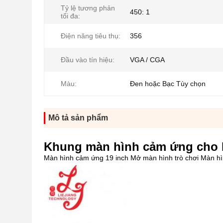
Tỷ lệ tương phản
450: 1
tối đa:
Điện năng tiêu thụ:
356
Đầu vào tín hiệu:
VGA / CGA
Màu:
Đen hoặc Bạc Tùy chọn
Mô tả sản phẩm
Khung màn hình cảm ứng cho b
Màn hình cảm ứng 19 inch Mở màn hình trò chơi Màn hì