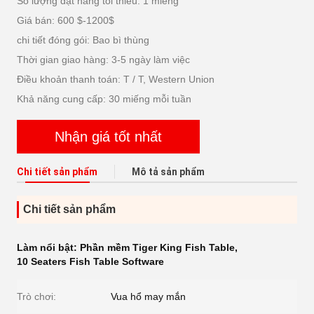
Số lượng đặt hàng tối thiểu: 1 miếng
Giá bán: 600 $-1200$
chi tiết đóng gói: Bao bì thùng
Thời gian giao hàng: 3-5 ngày làm việc
Điều khoản thanh toán: T / T, Western Union
Khả năng cung cấp: 30 miếng mỗi tuần
Nhận giá tốt nhất
Chi tiết sản phẩm
Mô tả sản phẩm
Chi tiết sản phẩm
Làm nổi bật:
Phần mềm Tiger King Fish Table
,
10 Seaters Fish Table Software
Trò chơi:
Vua hổ may mắn