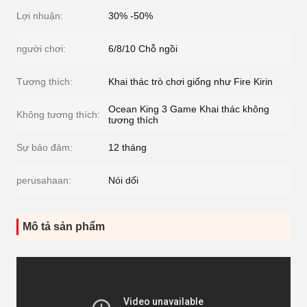
Lợi nhuận:
30% -50%
người chơi:
6/8/10 Chỗ ngồi
Tương thích:
Khai thác trò chơi giống như Fire Kirin
Ocean King 3 Game Khai thác không
Không tương thích:
tương thích
Sự bảo đảm:
12 tháng
perusahaan:
Nói dối
Mô tả sản phẩm