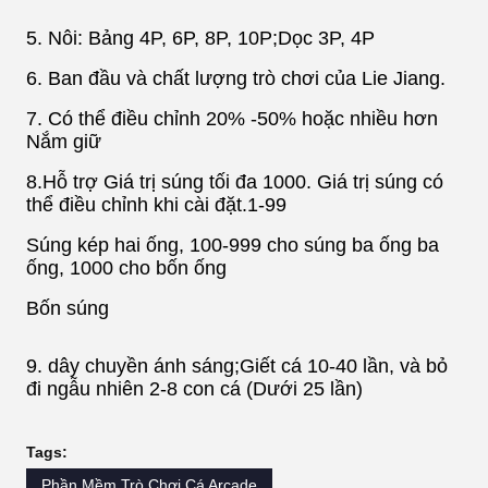
5. Nôi: Bảng 4P, 6P, 8P, 10P;Dọc 3P, 4P
6. Ban đầu và chất lượng trò chơi của Lie Jiang.
7. Có thể điều chỉnh 20% -50% hoặc nhiều hơn
Nắm giữ
8.Hỗ trợ Giá trị súng tối đa 1000. Giá trị súng có
thể điều chỉnh khi cài đặt.1-99
Súng kép hai ống, 100-999 cho súng ba ống ba
ống, 1000 cho bốn ống
Bốn súng
9. dây chuyền ánh sáng;Giết cá 10-40 lần, và bỏ
đi ngẫu nhiên 2-8 con cá (Dưới 25 lần)
Tags:
Phần Mềm Trò Chơi Cá Arcade