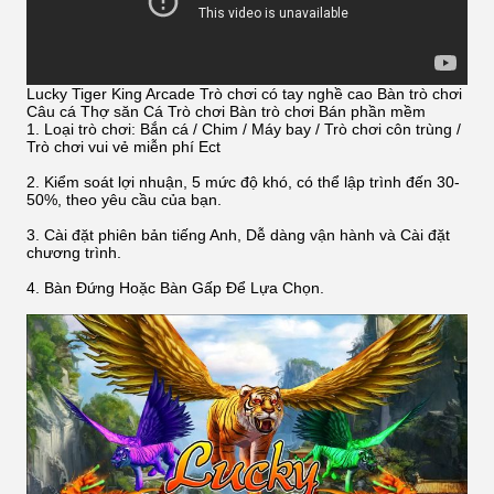
Lucky Tiger King Arcade Trò chơi có tay nghề cao Bàn trò chơi
Câu cá Thợ săn Cá Trò chơi Bàn trò chơi Bán phần mềm
1. Loại trò chơi: Bắn cá / Chim / Máy bay / Trò chơi côn trùng /
Trò chơi vui vẻ miễn phí Ect
2. Kiểm soát lợi nhuận, 5 mức độ khó, có thể lập trình đến 30-
50%, theo yêu cầu của bạn.
3. Cài đặt phiên bản tiếng Anh, Dễ dàng vận hành và Cài đặt
chương trình.
4. Bàn Đứng Hoặc Bàn Gấp Để Lựa Chọn.