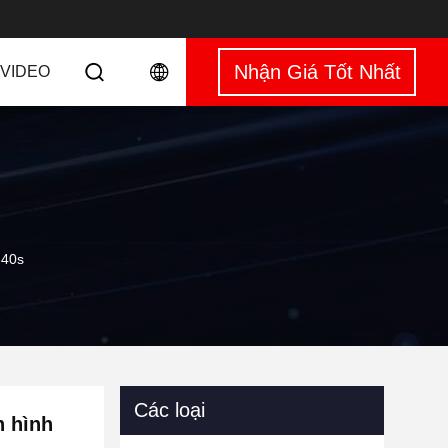
Nhận Giá Tốt Nhất
VIDEO
340s
Các loại
 hình