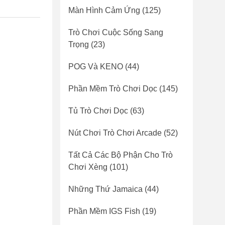
Màn Hình Cảm Ứng
(125)
Trò Chơi Cuộc Sống Sang
Trọng
(23)
POG Và KENO
(44)
Phần Mềm Trò Chơi Dọc
(145)
Tủ Trò Chơi Dọc
(63)
Nút Chơi Trò Chơi Arcade
(52)
Tất Cả Các Bộ Phận Cho Trò
Chơi Xèng
(101)
Những Thứ Jamaica
(44)
Phần Mềm IGS Fish
(19)