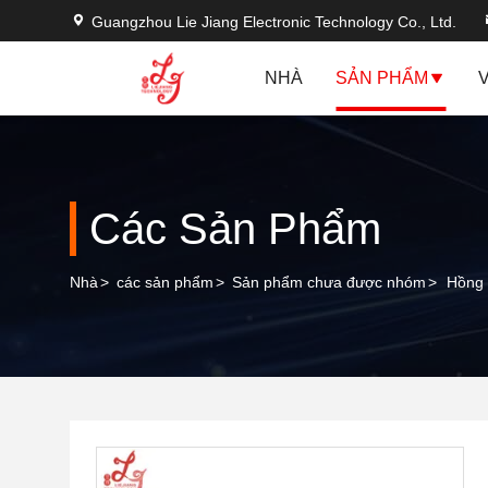
Guangzhou Lie Jiang Electronic Technology Co., Ltd.
NHÀ
SẢN PHẨM
Các Sản Phẩm
Nhà
>
các sản phẩm
>
Sản phẩm chưa được nhóm
>
Hồng 