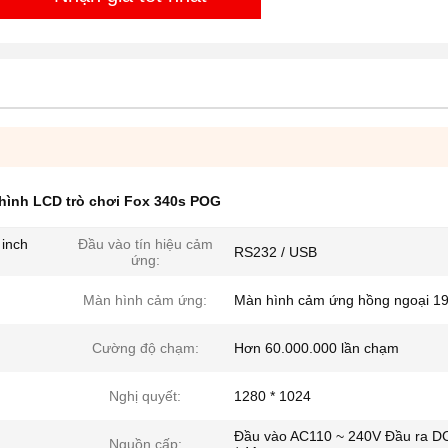
hình LCD trò chơi Fox 340s POG
inch
Đầu vào tín hiệu cảm
RS232 / USB
ứng:
Màn hình cảm ứng:
Màn hình cảm ứng hồng ngoại 19 
Cường độ chạm:
Hơn 60.000.000 lần chạm
Nghị quyết:
1280 * 1024
Đầu vào AC110 ~ 240V Đầu ra D
Nguồn cấp: