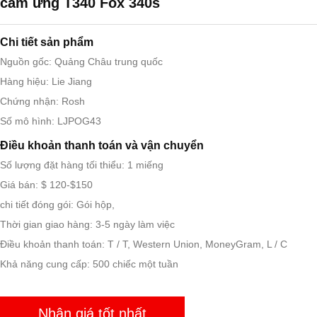
cảm ứng T340 Fox 340s
Chi tiết sản phẩm
Nguồn gốc: Quảng Châu trung quốc
Hàng hiệu: Lie Jiang
Chứng nhận: Rosh
Số mô hình: LJPOG43
Điều khoản thanh toán và vận chuyển
Số lượng đặt hàng tối thiểu: 1 miếng
Giá bán: $ 120-$150
chi tiết đóng gói: Gói hộp,
Thời gian giao hàng: 3-5 ngày làm việc
Điều khoản thanh toán: T / T, Western Union, MoneyGram, L / C
Khả năng cung cấp: 500 chiếc một tuần
Nhận giá tốt nhất