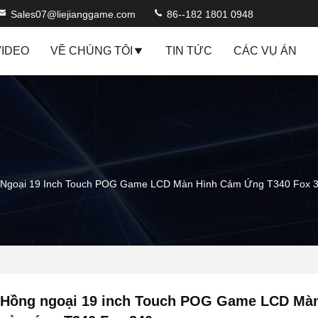
Sales07@liejianggame.com
86--182 1801 0948
VIDEO
VỀ CHÚNG TÔI
TIN TỨC
CÁC VỤ ÁN
Ngoại 19 Inch Touch POG Game LCD Màn Hình Cảm Ứng T340 Fox 
Hồng ngoại 19 inch Touch POG Game LCD Màn