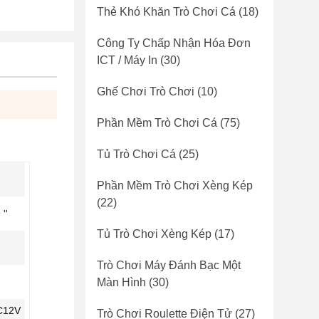
Thẻ Khó Khăn Trò Chơi Cá
(18)
Công Ty Chấp Nhận Hóa Đơn
ICT / Máy In
(30)
Ghế Chơi Trò Chơi
(10)
Phần Mềm Trò Chơi Cá
(75)
Tủ Trò Chơi Cá
(25)
Phần Mềm Trò Chơi Xèng Kép
(22)
''
Tủ Trò Chơi Xèng Kép
(17)
Trò Chơi Máy Đánh Bạc Một
Màn Hình
(30)
C12V
Trò Chơi Roulette Điện Tử
(27)