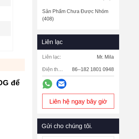
Sản Phẩm Chưa Được Nhóm
(408)
Liên lạc
Liên lạc:
Mr. Mila
Điện thoại:
86--182 1801 0948
POG để
Liên hệ ngay bây giờ
Gửi cho chúng tôi.