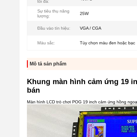
tối đa:
Sự tiêu thụ năng
25W
lượng:
Đầu vào tín hiệu:
VGA / CGA
Màu sắc:
Tùy chọn màu đen hoặc bạc
Mô tả sản phẩm
Khung màn hình cảm ứng 19 in
bán
Màn hình LCD trò chơi POG 19 inch cảm ứng hồng ngo