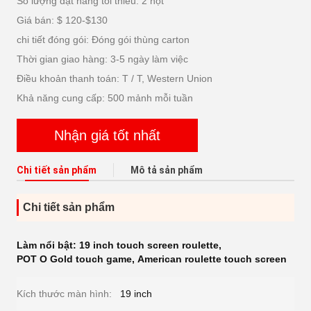
Số lượng đặt hàng tối thiểu: 2 hột
Giá bán: $ 120-$130
chi tiết đóng gói: Đóng gói thùng carton
Thời gian giao hàng: 3-5 ngày làm việc
Điều khoản thanh toán: T / T, Western Union
Khả năng cung cấp: 500 mảnh mỗi tuần
Nhận giá tốt nhất
Chi tiết sản phẩm
Mô tả sản phẩm
Chi tiết sản phẩm
Làm nổi bật:
19 inch touch screen roulette
,
POT O Gold touch game
,
American roulette touch screen
Kích thước màn hình:
19 inch