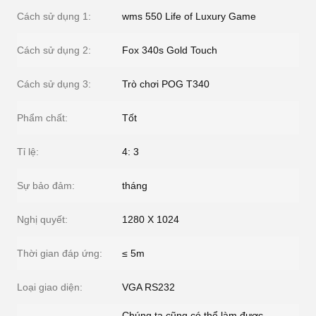
Cách sử dụng 1:
wms 550 Life of Luxury Game
Cách sử dụng 2:
Fox 340s Gold Touch
Cách sử dụng 3:
Trò chơi POG T340
Phẩm chất:
Tốt
Tỉ lệ:
4: 3
Sự bảo đảm:
tháng
Nghị quyết:
1280 X 1024
Thời gian đáp ứng:
≤ 5m
Loại giao diện:
VGA RS232
Chúng ta cũng có thể làm được,