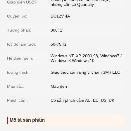
Giao diện USB?:
nhưng cần có Quanaity
Quyền lực:
DC12V 4A
Tương phản:
800: 1
tốc độ làm tươi:
60-75Hz
Windows NT, XP, 2000,98, Windows7 /
Hệ điều hành:
Windows 8 Windows 10
tương thích:
Giao thức cảm ứng vi chạm 3M / ELO
Màu sắc:
Màu đen
Phích cắm:
Có sẵn phích cắm AU, EU, US, UK
Mô tả sản phẩm