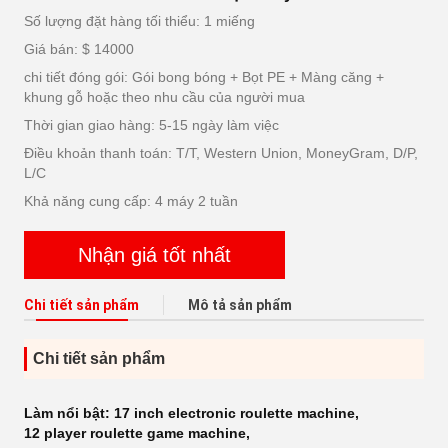
Số lượng đặt hàng tối thiểu: 1 miếng
Giá bán: $ 14000
chi tiết đóng gói: Gói bong bóng + Bọt PE + Màng căng +
khung gỗ hoặc theo nhu cầu của người mua
Thời gian giao hàng: 5-15 ngày làm việc
Điều khoản thanh toán: T/T, Western Union, MoneyGram, D/P,
L/C
Khả năng cung cấp: 4 máy 2 tuần
Nhận giá tốt nhất
Chi tiết sản phẩm
Mô tả sản phẩm
Chi tiết sản phẩm
Làm nổi bật:
17 inch electronic roulette machine
,
12 player roulette game machine
,