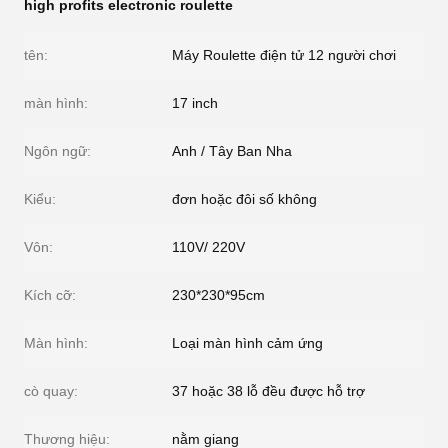
high profits electronic roulette
tên:
Máy Roulette điện tử 12 người chơi
màn hình:
17 inch
Ngôn ngữ:
Anh / Tây Ban Nha
Kiểu:
đơn hoặc đôi số không
Vôn:
110V/ 220V
Kích cỡ:
230*230*95cm
Màn hình:
Loại màn hình cảm ứng
cò quay:
37 hoặc 38 lỗ đều được hỗ trợ
Thương hiệu:
nằm giang