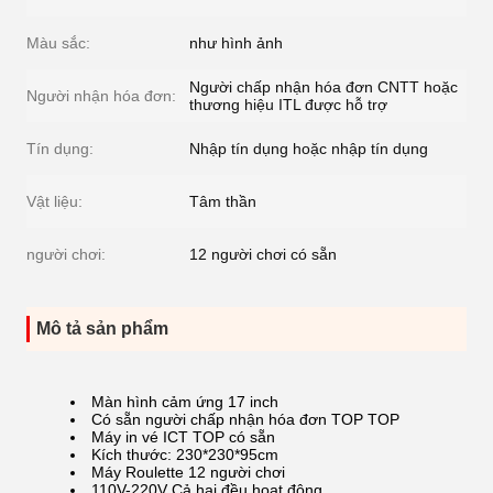
Màu sắc:
như hình ảnh
Người chấp nhận hóa đơn CNTT hoặc
Người nhận hóa đơn:
thương hiệu ITL được hỗ trợ
Tín dụng:
Nhập tín dụng hoặc nhập tín dụng
Vật liệu:
Tâm thần
người chơi:
12 người chơi có sẵn
Mô tả sản phẩm
Màn hình cảm ứng 17 inch
Có sẵn người chấp nhận hóa đơn TOP TOP
Máy in vé ICT ​​TOP có sẵn
Kích thước: 230*230*95cm
Máy Roulette 12 người chơi
110V-220V Cả hai đều hoạt động