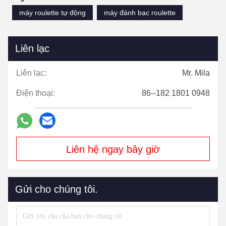
máy roulette tự động
máy đánh bạc roulette
Liên lạc
Liên lạc:
Mr. Mila
Điện thoại:
86--182 1801 0948
Liên hệ ngay bây giờ
Gửi cho chúng tôi.