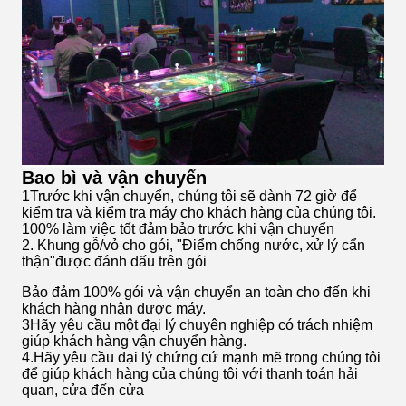
Bao bì và vận chuyển
1Trước khi vận chuyển, chúng tôi sẽ dành 72 giờ để
kiểm tra và kiểm tra máy cho khách hàng của chúng tôi.
100% làm việc tốt đảm bảo trước khi vận chuyển
2. Khung gỗ/vỏ cho gói, "Điểm chống nước, xử lý cẩn
thận"được đánh dấu trên gói
Bảo đảm 100% gói và vận chuyển an toàn cho đến khi
khách hàng nhận được máy.
3Hãy yêu cầu một đại lý chuyên nghiệp có trách nhiệm
giúp khách hàng vận chuyển hàng.
4.Hãy yêu cầu đại lý chứng cứ mạnh mẽ trong chúng tôi
để giúp khách hàng của chúng tôi với thanh toán hải
quan, cửa đến cửa