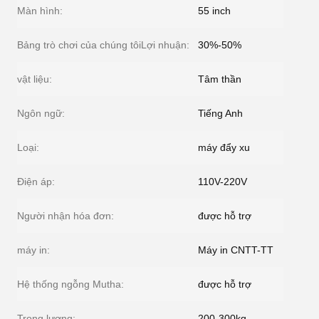
Màn hình:
55 inch
Bảng trò chơi của chúng tôiLợi nhuận:
30%-50%
vật liệu:
Tâm thần
Ngôn ngữ:
Tiếng Anh
Loại:
máy đẩy xu
Điện áp:
110V-220V
Người nhận hóa đơn:
được hỗ trợ
máy in:
Máy in CNTT-TT
Hệ thống ngỗng Mutha:
được hỗ trợ
Trọng lượng:
200-300kg