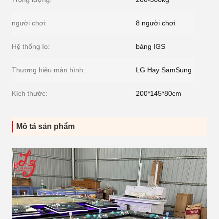
người chơi:
8 người chơi
Hệ thống Io:
bảng IGS
Thương hiệu màn hình:
LG Hay SamSung
Kích thước:
200*145*80cm
Mô tả sản phẩm