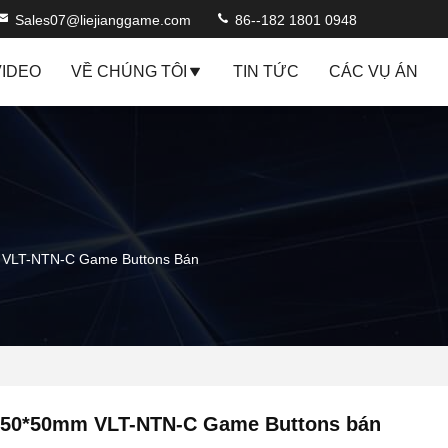
Sales07@liejianggame.com
86--182 1801 0948
VIDEO
VỀ CHÚNG TÔI
TIN TỨC
CÁC VỤ ÁN
VLT-NTN-C Game Buttons Bán
50*50mm VLT-NTN-C Game Buttons bán