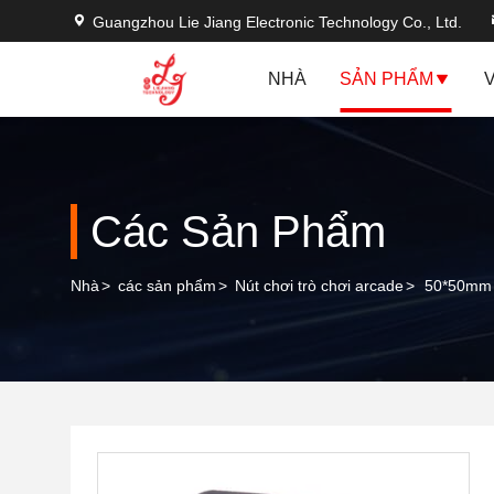
Guangzhou Lie Jiang Electronic Technology Co., Ltd.
NHÀ
SẢN PHẨM
Các Sản Phẩm
Nhà
>
các sản phẩm
>
Nút chơi trò chơi arcade
>
50*50mm 