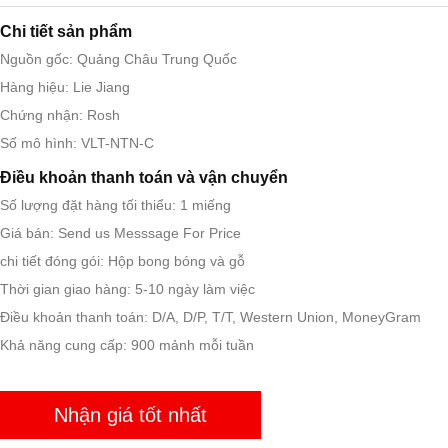
Chi tiết sản phẩm
Nguồn gốc: Quảng Châu Trung Quốc
Hàng hiệu: Lie Jiang
Chứng nhận: Rosh
Số mô hình: VLT-NTN-C
Điều khoản thanh toán và vận chuyển
Số lượng đặt hàng tối thiểu: 1 miếng
Giá bán: Send us Messsage For Price
chi tiết đóng gói: Hộp bong bóng và gỗ
Thời gian giao hàng: 5-10 ngày làm việc
Điều khoản thanh toán: D/A, D/P, T/T, Western Union, MoneyGram
Khả năng cung cấp: 900 mảnh mỗi tuần
Nhận giá tốt nhất