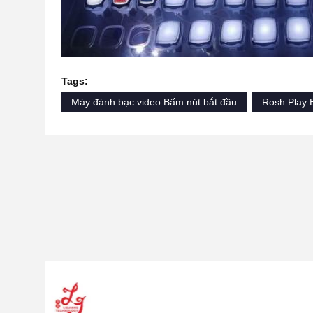
Tags:
Máy đánh bạc video Bấm nút bắt đầu
Rosh Play 