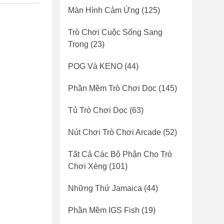
Màn Hình Cảm Ứng
(125)
Trò Chơi Cuộc Sống Sang
Trọng
(23)
POG Và KENO
(44)
Phần Mềm Trò Chơi Dọc
(145)
Tủ Trò Chơi Dọc
(63)
Nút Chơi Trò Chơi Arcade
(52)
Tất Cả Các Bộ Phận Cho Trò
Chơi Xèng
(101)
Những Thứ Jamaica
(44)
Phần Mềm IGS Fish
(19)