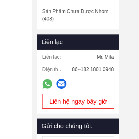
Sản Phẩm Chưa Được Nhóm
(408)
Liên lạc
Liên lạc:
Mr. Mila
Điện thoại:
86--182 1801 0948
Liên hệ ngay bây giờ
Gửi cho chúng tôi.