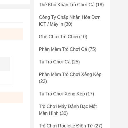
Thẻ Khó Khăn Trò Chơi Cá
(18)
Công Ty Chấp Nhận Hóa Đơn
ICT / Máy In
(30)
Ghế Chơi Trò Chơi
(10)
Phần Mềm Trò Chơi Cá
(75)
Tủ Trò Chơi Cá
(25)
Phần Mềm Trò Chơi Xèng Kép
(22)
Tủ Trò Chơi Xèng Kép
(17)
Trò Chơi Máy Đánh Bạc Một
Màn Hình
(30)
i của
Trò Chơi Roulette Điện Tử
(27)